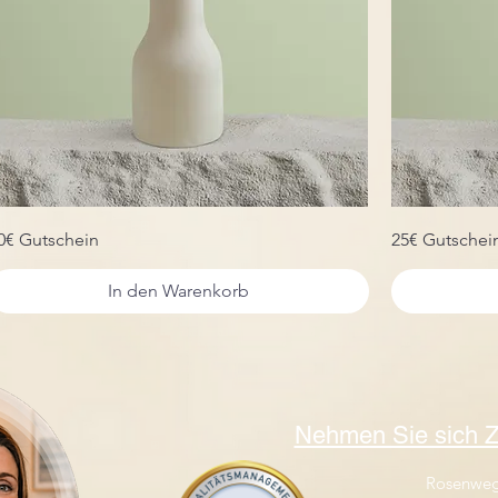
0€ Gutschein
25€ Gutschei
In den Warenkorb
Nehmen Sie sich Z
Rosenweg