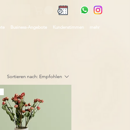
te
Business-Angebote
Kundenstimmen
mehr
Sortieren nach:
Empfohlen
e