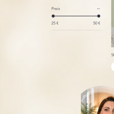
Preis
25 €
50 €
5