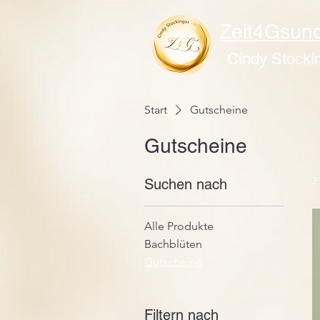
Zeit4Gsund
Cindy Stocki
Start
Gutscheine
Gutscheine
2
Suchen nach
Alle Produkte
Bachblüten
Gutscheine
Filtern nach