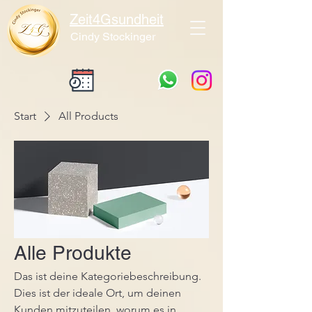
Zeit4Gsundheit
Cindy Stockinger
Start
All Products
Alle Produkte
Das ist deine Kategoriebeschreibung.
Dies ist der ideale Ort, um deinen
Kunden mitzuteilen, worum es in