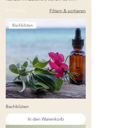
dieser Kategorie geht und deine
3 Produkte
Filtern & sortieren
Produkte näher zu beschreiben.
Bachblüten
Bachblüten
In den Warenkorb