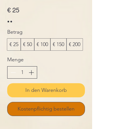
€ 25
Betrag
€ 25
€ 50
€ 100
€ 150
€ 200
Menge
In den Warenkorb
Kostenpflichtig bestellen