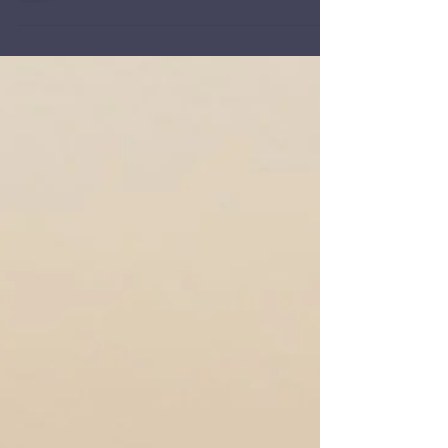
Familien als ergänzende Unterstützung genutzt
wird, um Entspannung und Wohlbefinden zu
fördern.