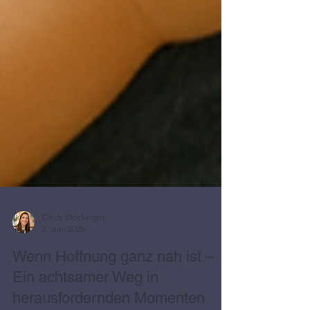
Cindy Stockinger
2. Juni 2025